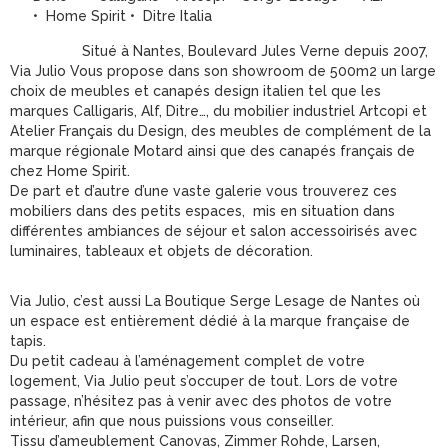
• Home Spirit • Ditre Italia
Situé à Nantes, Boulevard Jules Verne depuis 2007,
Via Julio Vous propose dans son showroom de 500m2 un large
choix de meubles et canapés design italien tel que les
marques Calligaris, Alf, Ditre…, du mobilier industriel Artcopi et
Atelier Français du Design, des meubles de complément de la
marque régionale Motard ainsi que des canapés français de
chez Home Spirit.
De part et d’autre d’une vaste galerie vous trouverez ces
mobiliers dans des petits espaces, mis en situation dans
différentes ambiances de séjour et salon accessoirisés avec
luminaires, tableaux et objets de décoration.
Via Julio, c’est aussi La Boutique Serge Lesage de Nantes où
un espace est entièrement dédié à la marque française de
tapis.
Du petit cadeau à l’aménagement complet de votre
logement, Via Julio peut s’occuper de tout. Lors de votre
passage, n’hésitez pas à venir avec des photos de votre
intérieur, afin que nous puissions vous conseiller.
Tissu d’ameublement Canovas, Zimmer Rohde, Larsen,