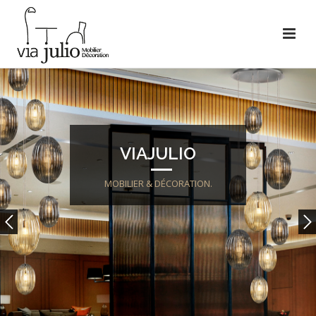
VIAJULIO
MOBILIER & DÉCORATION.