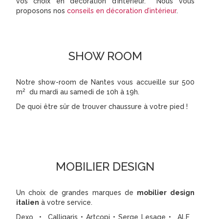
vos choix en décoration d’intérieur. Nous vous
proposons nos
conseils en décoration d’intérieur
.
SHOW ROOM
Notre show-room de Nantes vous accueille sur 500
2
m
du mardi au samedi de 10h à 19h.
De quoi être sûr de trouver chaussure à votre pied !
MOBILIER DESIGN
Un choix de grandes marques de
mobilier design
italien
à votre service.
Dexo • Calligaris • Artcopi • Serge Lesage • ALF