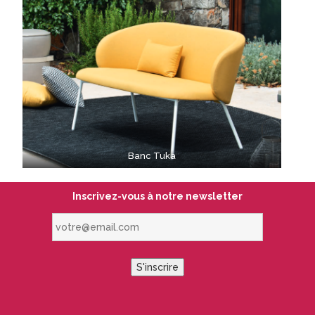
Banc Tuka
Inscrivez-vous à notre newsletter
votre@email.com
S'inscrire