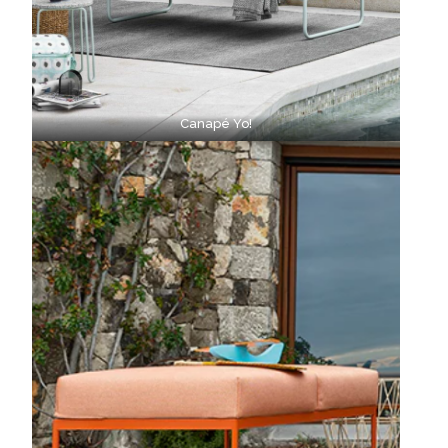
Canapé Yo!