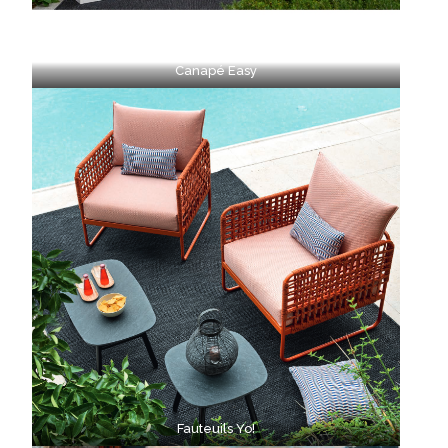
Canapé Easy
Fauteuils Yo!