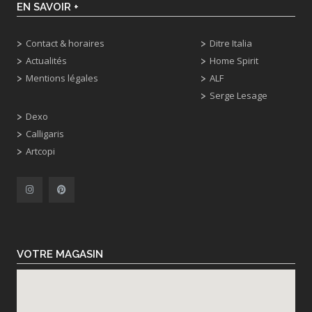
EN SAVOIR +
Contact & horaires
Ditre Italia
Actualités
Home Spirit
Mentions légales
ALF
Serge Lesage
Dexo
Calligaris
Artcopi
VOTRE MAGASIN