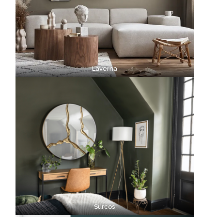
Laverna
Surcos