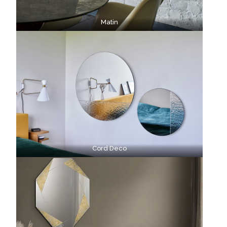
Matin
Cord Deco