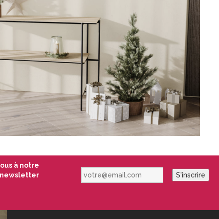
vous à notre
votre@email.com
newsletter
S'inscrire