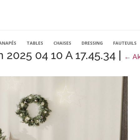
ANAPÉS
TABLES
CHAISES
DRESSING
FAUTEUILS
 2025 04 10 A 17.45.34
|
←
A