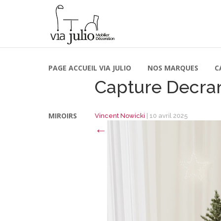
PAGE ACCUEIL VIA JULIO
NOS MARQUES
C
Capture Decran
MIROIRS
Vincent Nowicki
|
10 avril 2025
←