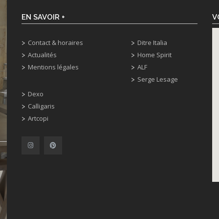
EN SAVOIR +
V
Contact & horaires
Ditre Italia
Actualités
Home Spirit
Mentions légales
ALF
Serge Lesage
Dexo
Calligaris
Artcopi