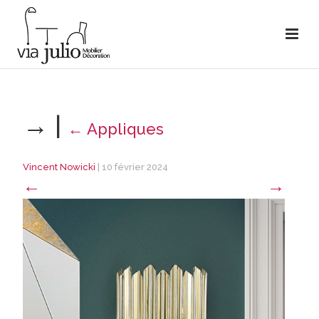
→
|
←
Appliques
Vincent Nowicki
|
10 février 2024
←
→