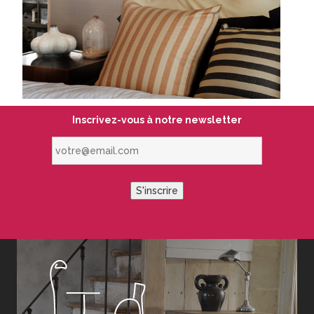
Inscrivez-vous à notre newsletter
votre@email.com
S'inscrire