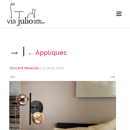
→
|
←
Appliques
Vincent Nowicki
|
10 avril 2025
←
→