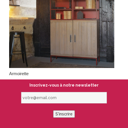
Armoirette
Inscrivez-vous à notre newsletter
votre@email.com
S'inscrire