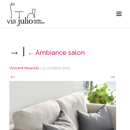
→
|
←
Ambiance salon
Vincent Nowicki
|
15 octobre 2021
←
→