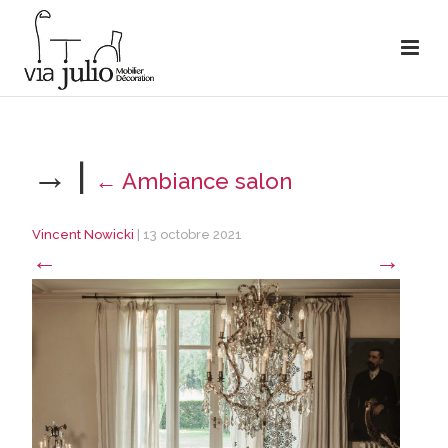
→
|
←
Ambiance salon
Vincent Nowicki
|
13 octobre 2021
←
→