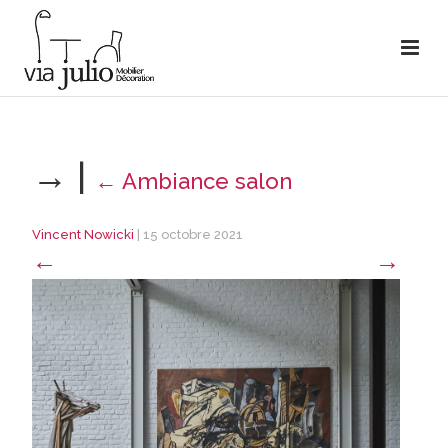
→
|
←
Ambiance salon
Vincent Nowicki
|
15 octobre 2021
←
→