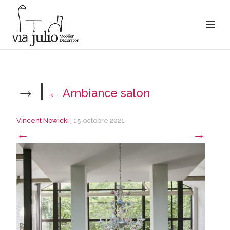
→
|
←
Ambiance salon
Vincent Nowicki
|
15 octobre 2021
←
→