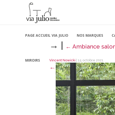
PAGE ACCUEIL VIA JULIO
NOS MARQUES
C
→
|
←
Ambiance salo
MIROIRS
Vincent Nowicki
|
15 octobre 2021
←