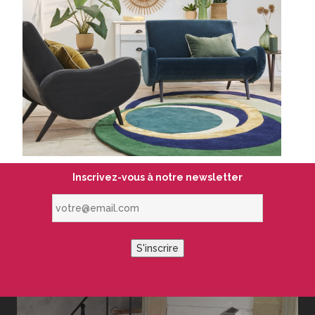
Inscrivez-vous à notre newsletter
votre@email.com
S'inscrire