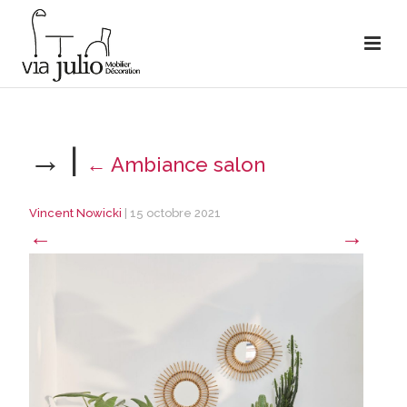
→
|
←
Ambiance salon
Vincent Nowicki
|
15 octobre 2021
←
→