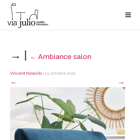
→
|
←
Ambiance salon
Vincent Nowicki
|
15 octobre 2021
←
→