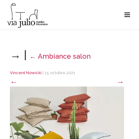
→
|
←
Ambiance salon
Vincent Nowicki
|
15 octobre 2021
←
→