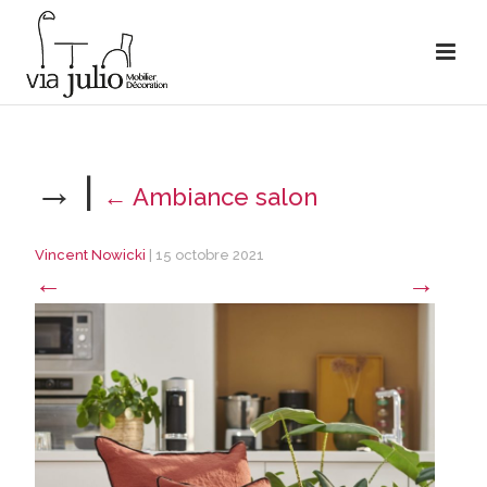
→
|
←
Ambiance salon
Vincent Nowicki
|
15 octobre 2021
←
→