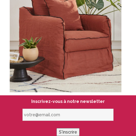
Inscrivez-vous à notre newsletter
votre@email.com
S'inscrire