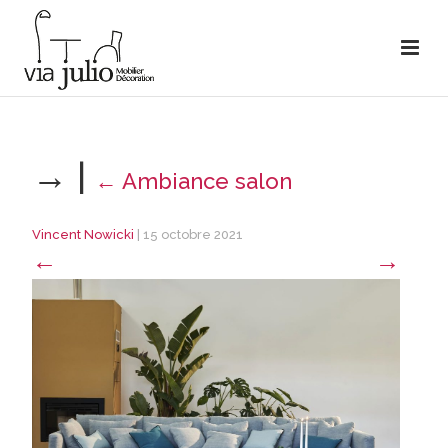
→
|
←
Ambiance salon
Vincent Nowicki
|
15 octobre 2021
←
→