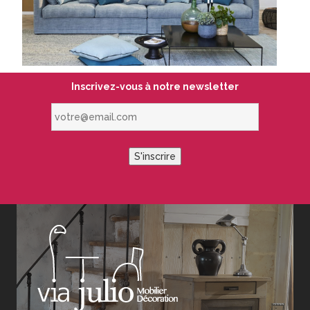
Inscrivez-vous à notre newsletter
votre@email.com
S'inscrire