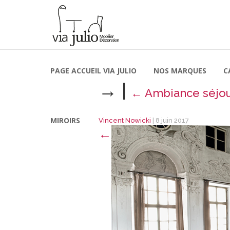
PAGE ACCUEIL VIA JULIO
NOS MARQUES
C
→
|
←
Ambiance séjo
MIROIRS
Vincent Nowicki
|
8 juin 2017
←