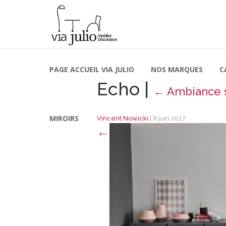
PAGE ACCUEIL VIA JULIO
NOS MARQUES
C
Echo
|
←
Ambiance 
MIROIRS
Vincent Nowicki
|
8 juin 2017
←