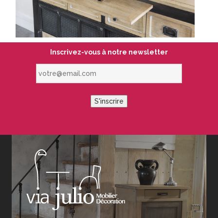
Inscrivez-vous à notre newsletter
votre@email.com
S'inscrire