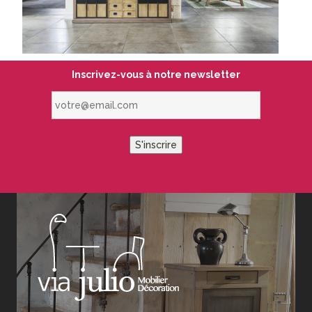
Inscrivez-vous à notre newsletter
votre@email.com
S'inscrire