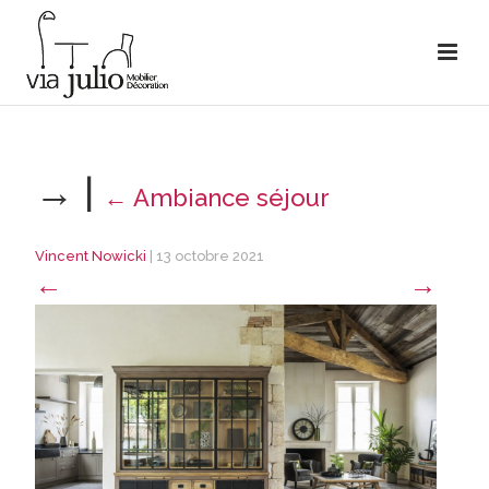
→
|
←
Ambiance séjour
Vincent Nowicki
|
13 octobre 2021
←
→