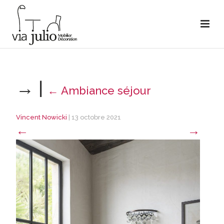
→
|
←
Ambiance séjour
Vincent Nowicki
|
13 octobre 2021
←
→