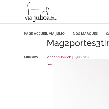
PAGE ACCUEIL VIA JULIO
NOS MARQUES
C
Mag2portes3tir
MIROIRS
Vincent Nowicki
|
8 juin 2017
←