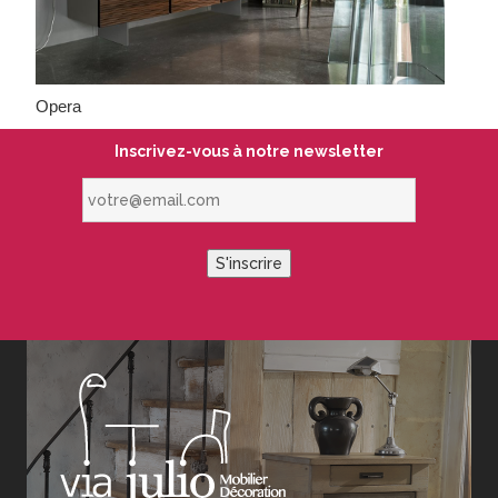
Opera
Inscrivez-vous à notre newsletter
votre@email.com
S'inscrire