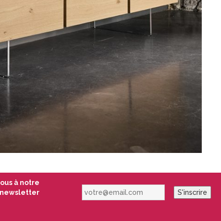
vous à notre
votre@email.com
newsletter
S'inscrire