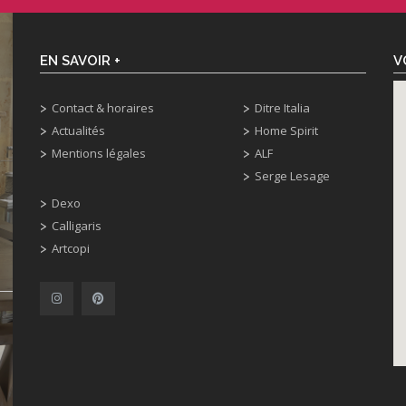
EN SAVOIR +
V
Contact & horaires
Ditre Italia
Actualités
Home Spirit
Mentions légales
ALF
Serge Lesage
Dexo
Calligaris
Artcopi