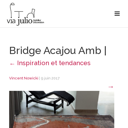
Bridge Acajou Amb
|
←
Inspiration et tendances
Vincent Nowicki
|
9 juin 2017
→