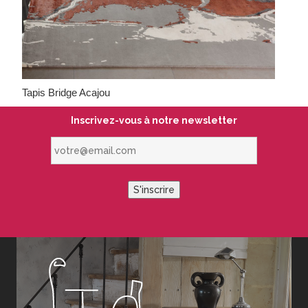
Tapis Bridge Acajou
Inscrivez-vous à notre newsletter
votre@email.com
S'inscrire