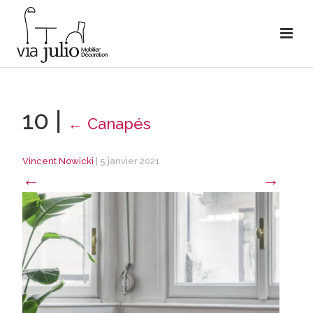
10
|
←
Canapés
Vincent Nowicki
|
5 janvier 2021
←
→