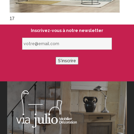
17
Inscrivez-vous à notre newsletter
votre@email.com
S'inscrire