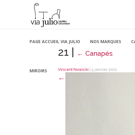
PAGE ACCUEIL VIA JULIO
NOS MARQUES
C
21
|
←
Canapés
Vincent Nowicki
|
5 janvier 2021
MIROIRS
←