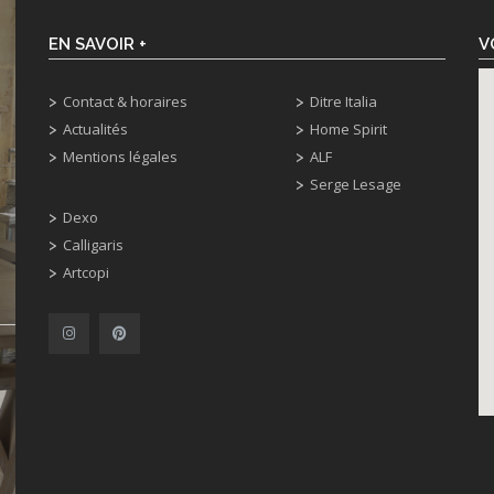
EN SAVOIR +
V
Contact & horaires
Ditre Italia
Actualités
Home Spirit
Mentions légales
ALF
Serge Lesage
Dexo
Calligaris
Artcopi