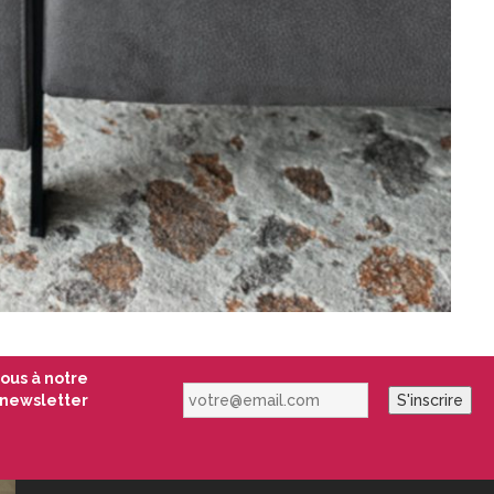
vous à notre
votre@email.com
newsletter
S'inscrire