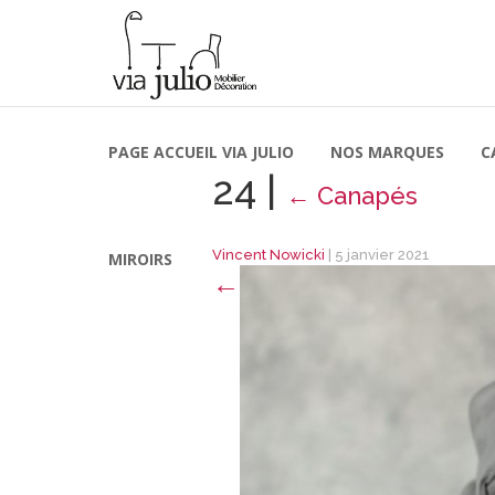
PAGE ACCUEIL VIA JULIO
NOS MARQUES
C
24
|
←
Canapés
Vincent Nowicki
|
5 janvier 2021
MIROIRS
←