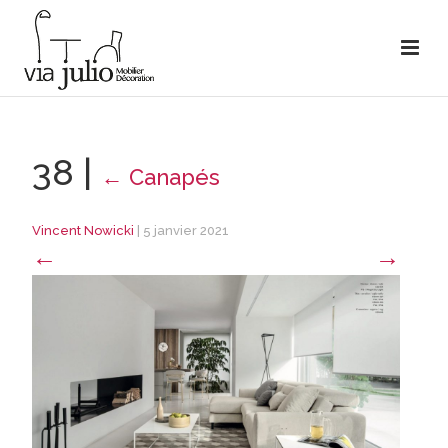
38
|
←
Canapés
Vincent Nowicki
|
5 janvier 2021
←
→