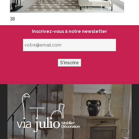
38
Inscrivez-vous à notre newsletter
votre@email.com
S'inscrire