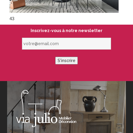
43
Inscrivez-vous à notre newsletter
votre@email.com
S'inscrire