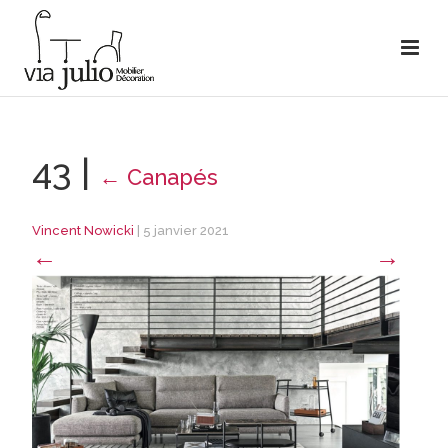
43
|
←
Canapés
Vincent Nowicki
|
5 janvier 2021
←
→