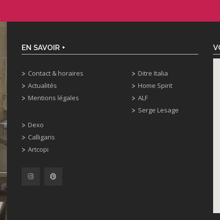
EN SAVOIR +
V
Contact & horaires
Ditre Italia
Actualités
Home Spirit
Mentions légales
ALF
Serge Lesage
Dexo
Calligaris
Artcopi