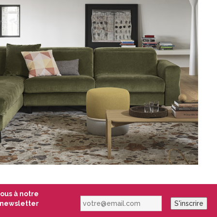
vous à notre
votre@email.com
newsletter
S'inscrire