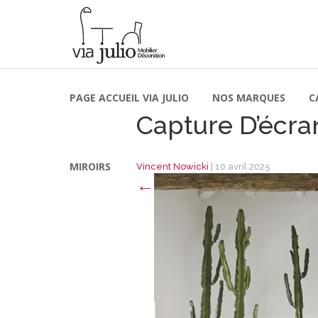
PAGE ACCUEIL VIA JULIO
NOS MARQUES
C
Capture D’écra
MIROIRS
Vincent Nowicki
|
10 avril 2025
←