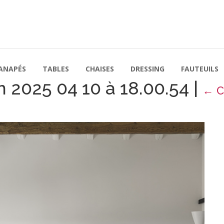
ANAPÉS
TABLES
CHAISES
DRESSING
FAUTEUILS
n 2025 04 10 à 18.00.54
|
←
C