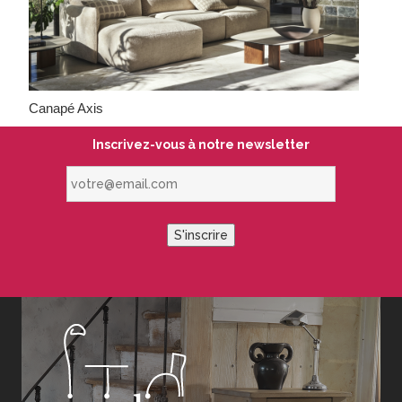
Canapé Axis
Inscrivez-vous à notre newsletter
votre@email.com
S'inscrire