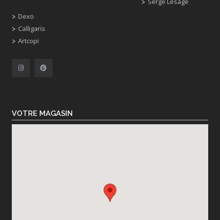
Serge Lesage
Dexo
Calligaris
Artcopi
VOTRE MAGASIN