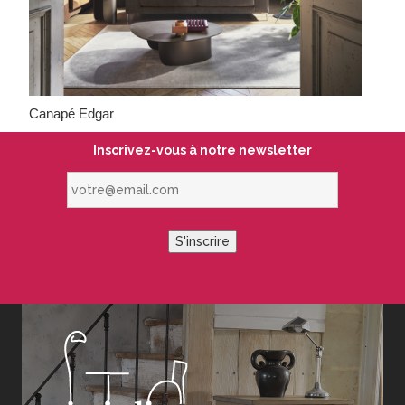
Canapé Edgar
Inscrivez-vous à notre newsletter
votre@email.com
S'inscrire