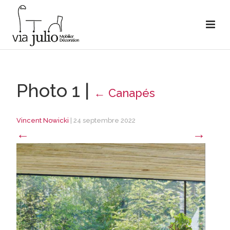
Photo 1
|
←
Canapés
Vincent Nowicki
|
24 septembre 2022
←
→