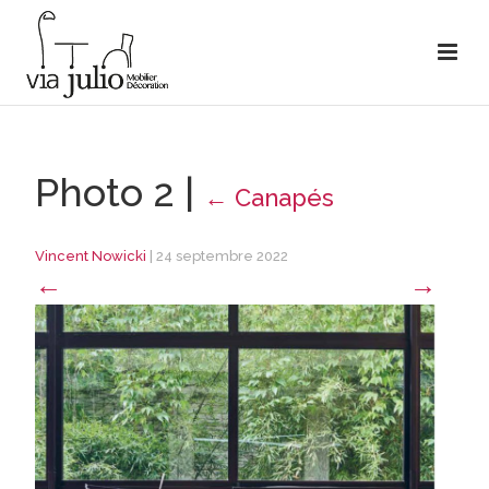
Photo 2
|
←
Canapés
Vincent Nowicki
|
24 septembre 2022
←
→