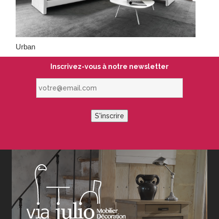
Urban
Inscrivez-vous à notre newsletter
votre@email.com
S'inscrire