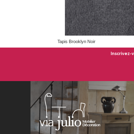
Tapis Brooklyn Noir
Inscrivez-