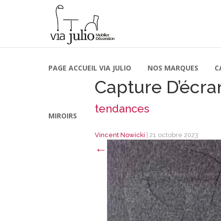
PAGE ACCUEIL VIA JULIO
NOS MARQUES
C
Capture D’écran
tendances
MIROIRS
Vincent Nowicki
|
21 octobre 2023
←