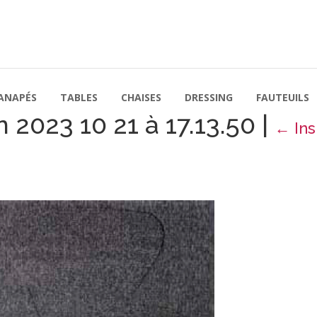
ANAPÉS
TABLES
CHAISES
DRESSING
FAUTEUILS
 2023 10 21 à 17.13.50
|
←
Ins