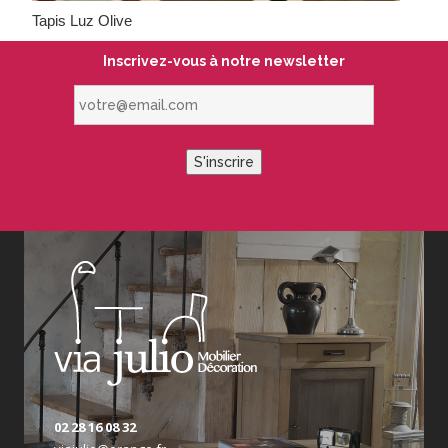
Tapis Luz Olive
Inscrivez-vous à notre newsletter
votre@email.com
S'inscrire
02 28 16 08 32