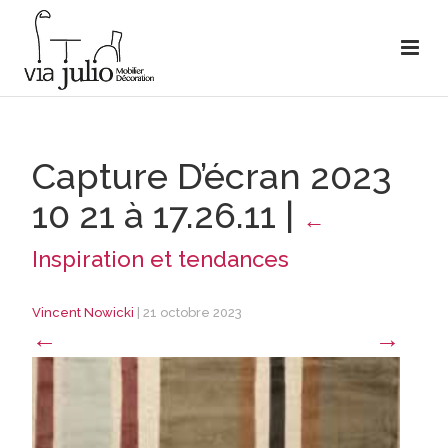
Capture D’écran 2023
10 21 à 17.26.11
|
←
Inspiration et tendances
Vincent Nowicki
|
21 octobre 2023
←
→