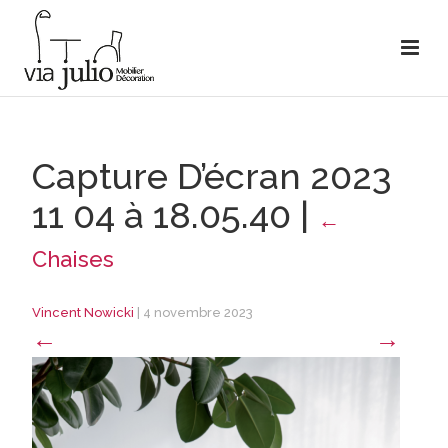
Capture D’écran 2023
11 04 à 18.05.40
|
←
Chaises
Vincent Nowicki
|
4 novembre 2023
←
→