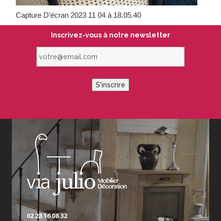
Capture D’écran 2023 11 04 à 18.05.40
Inscrivez-vous à notre newsletter
votre@email.com
S'inscrire
02 28 16 08 32