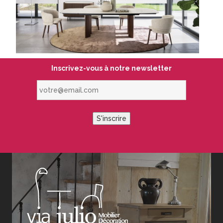
Inscrivez-vous à notre newsletter
votre@email.com
S'inscrire