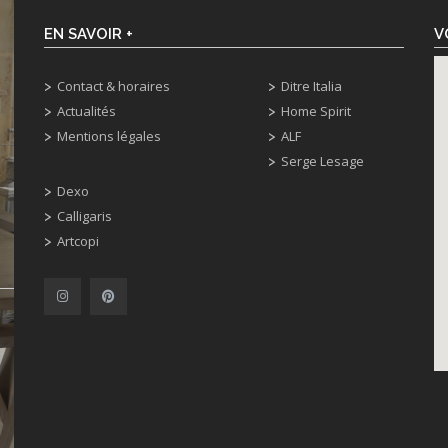
EN SAVOIR +
V
Contact & horaires
Ditre Italia
Actualités
Home Spirit
Mentions légales
ALF
Serge Lesage
Dexo
Calligaris
Artcopi