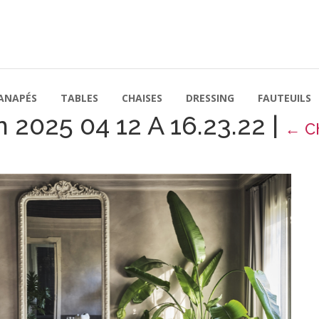
ANAPÉS
TABLES
CHAISES
DRESSING
FAUTEUILS
 2025 04 12 A 16.23.22
|
←
C