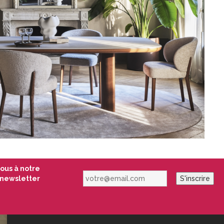
vous à notre
votre@email.com
newsletter
S'inscrire