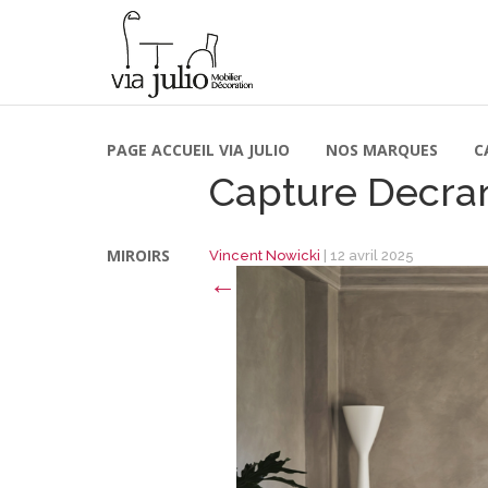
PAGE ACCUEIL VIA JULIO
NOS MARQUES
C
Capture Decran
MIROIRS
Vincent Nowicki
|
12 avril 2025
←