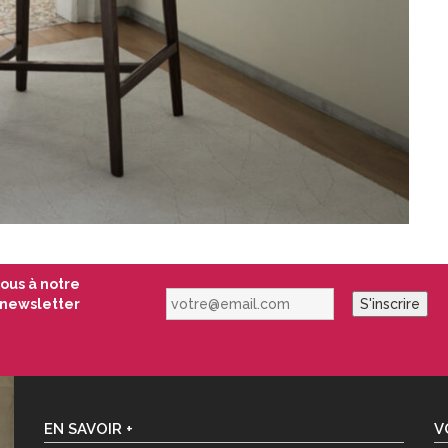
vous à notre
votre@email.com
newsletter
S'inscrire
EN SAVOIR +
V