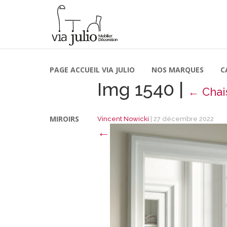
PAGE ACCUEIL VIA JULIO
NOS MARQUES
C
Img 1540
|
←
Chai
MIROIRS
Vincent Nowicki
|
27 décembre 2022
←