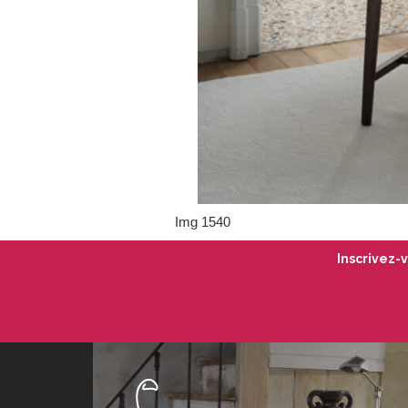
Img 1540
Inscrivez-