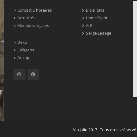
Contact & horaires
Ditre Italia
Actualités
Home Spirit
Mentions légales
ALF
Serge Lesage
Dexo
Calligaris
Artcopi
Via Julio 2017 - Tous droits réservé