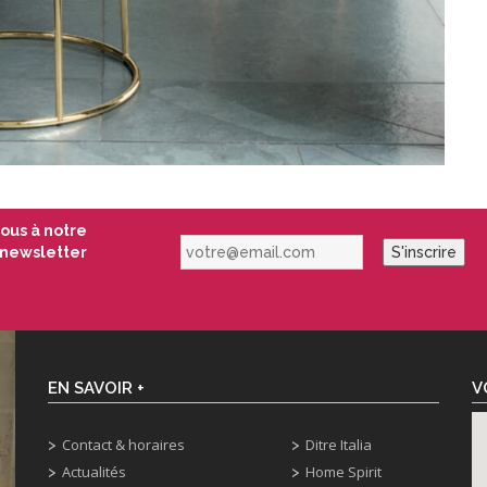
vous à notre
votre@email.com
newsletter
S'inscrire
EN SAVOIR +
V
Contact & horaires
Ditre Italia
Actualités
Home Spirit