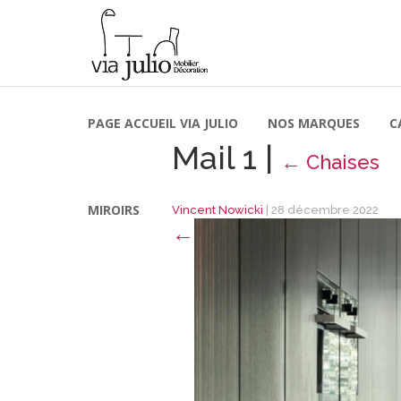
PAGE ACCUEIL VIA JULIO
NOS MARQUES
C
Mail 1
|
←
Chaises
MIROIRS
Vincent Nowicki
|
28 décembre 2022
←