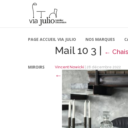
PAGE ACCUEIL VIA JULIO
NOS MARQUES
C
Mail 10 3
|
←
Chai
MIROIRS
Vincent Nowicki
|
28 décembre 2022
←