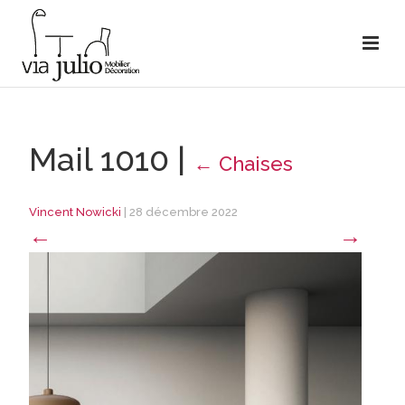
Mail 1010
|
←
Chaises
Vincent Nowicki
|
28 décembre 2022
←
→