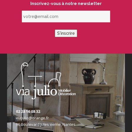
Inscrivez-vous à notre newsletter
votre@email.com
S'inscrire
02 28 16 08 32
viajulio@orange.fr
96 Boulevard Jules Verne, Nantes