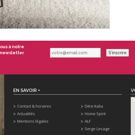
vous à notre
votre@email.com
newsletter
S'inscrire
EN SAVOIR +
V
Contact & horaires
Ditre Italia
Actualités
Home Spirit
Mentions légales
ALF
Serge Lesage