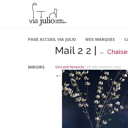
PAGE ACCUEIL VIA JULIO
NOS MARQUES
C
Mail 2 2
|
←
Chaise
MIROIRS
Vincent Nowicki
|
28 décembre 2022
←