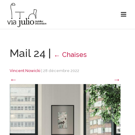
Mail 24
|
←
Chaises
Vincent Nowicki
|
28 décembre 2022
←
→