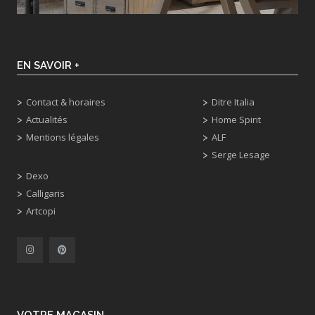
EN SAVOIR +
Contact & horaires
Ditre Italia
Actualités
Home Spirit
Mentions légales
ALF
Serge Lesage
Dexo
Calligaris
Artcopi
VOTRE MAGASIN