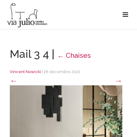
Mail 3 4
|
←
Chaises
Vincent Nowicki
|
28 décembre 2022
←
→